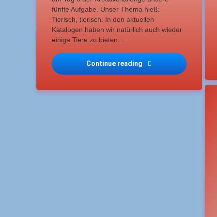
fünfte Aufgabe. Unser Thema hieß:
Tierisch, tierisch. In den aktuellen
Katalogen haben wir natürlich auch wieder
einige Tiere zu bieten: …
Continue reading
Kreativchallenge 2022-
T
A
e
G