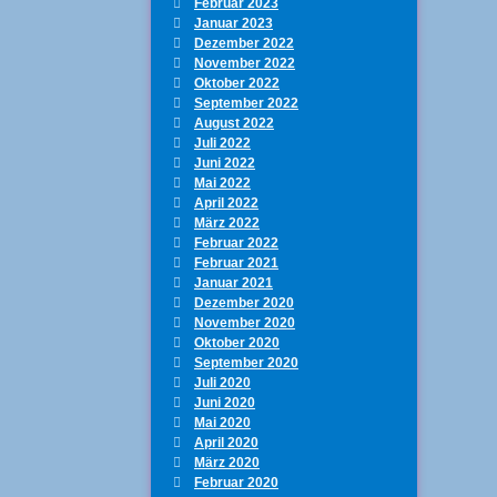
Februar 2023
Januar 2023
Dezember 2022
November 2022
Oktober 2022
September 2022
August 2022
Juli 2022
Juni 2022
Mai 2022
April 2022
März 2022
Februar 2022
Februar 2021
Januar 2021
Dezember 2020
arbchallenge mit drei InColors 2022-2024
November 2020
Oktober 2020
September 2020
Juli 2020
Juni 2020
ag
Mai 2020
April 2020
März 2020
Februar 2020