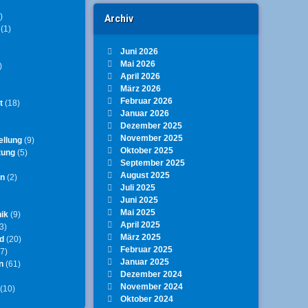
)
Archiv
(1)
Juni 2026
Mai 2026
)
April 2026
März 2026
Februar 2026
t
(18)
Januar 2026
Dezember 2025
November 2025
ellung
(9)
Oktober 2025
tung
(5)
September 2025
August 2025
en
(2)
Juli 2025
Juni 2025
Mai 2025
ik
(9)
April 2025
3)
März 2025
d
(20)
Februar 2025
7)
Januar 2025
n
(61)
Dezember 2024
November 2024
(10)
Würfel-Karte
Oktober 2024