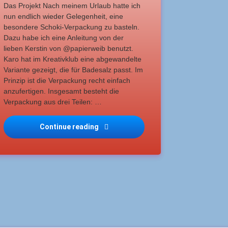
Das Projekt Nach meinem Urlaub hatte ich
nun endlich wieder Gelegenheit, eine
besondere Schoki-Verpackung zu basteln.
Dazu habe ich eine Anleitung von der
lieben Kerstin von @papierweib benutzt.
Karo hat im Kreativklub eine abgewandelte
Variante gezeigt, die für Badesalz passt. Im
Prinzip ist die Verpackung recht einfach
anzufertigen. Insgesamt besteht die
Verpackung aus drei Teilen: …
Continue reading
Karos Kreativklub – 2025-07-01 Häu