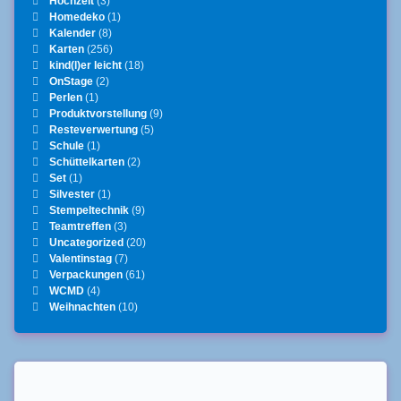
Hochzeit
(3)
Homedeko
(1)
Kalender
(8)
Karten
(256)
kind(l)er leicht
(18)
OnStage
(2)
Perlen
(1)
Produktvorstellung
(9)
Resteverwertung
(5)
Schule
(1)
Schüttelkarten
(2)
Set
(1)
Silvester
(1)
Stempeltechnik
(9)
Teamtreffen
(3)
Uncategorized
(20)
Valentinstag
(7)
Verpackungen
(61)
WCMD
(4)
Weihnachten
(10)