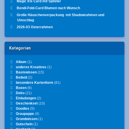
Magic Iris Card mit Spinner
Bendi-Fold-Card Blumen nach Wunsch
Große Häuschenverpackung mit Shadowrahmen und
Umschlag
2026-03 Osterrahmen
Kategorien
Album
(1)
anderes Kreatives
(1)
Basiswissen
(15)
Beileid
(2)
besondere Kartenform
(81)
Boxen
(6)
Deko
(21)
Einladungen
(2)
Geschenkset
(10)
Goodies
(5)
Graupappe
(4)
Grundwissen
(1)
Gutschein
(1)