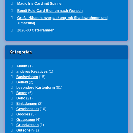
Magic Iris Card mit Spinner
Bendi-Fold-Card Blumen nach Wunsch
Große Häuschenverpackung mit Shadowrahmen und
Umschlag
2026-03 Osterrahmen
Kategorien
Album
(1)
anderes Kreatives
(1)
Basiswissen
(15)
Beileid
(2)
besondere Kartenform
(81)
Boxen
(6)
Deko
(21)
Einladungen
(2)
Geschenkset
(10)
Goodies
(5)
Graupappe
(4)
Grundwissen
(1)
Gutschein
(1)