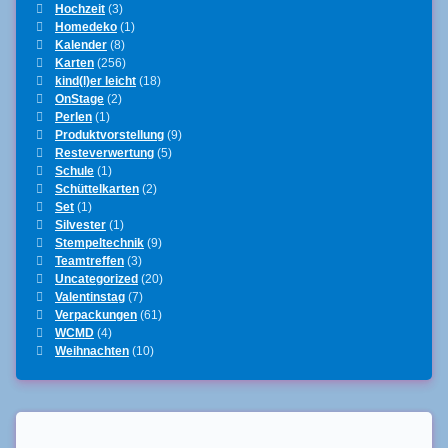
Hochzeit
(3)
Homedeko
(1)
Kalender
(8)
Karten
(256)
kind(l)er leicht
(18)
OnStage
(2)
Perlen
(1)
Produktvorstellung
(9)
Resteverwertung
(5)
Schule
(1)
Schüttelkarten
(2)
Set
(1)
Silvester
(1)
Stempeltechnik
(9)
Teamtreffen
(3)
Uncategorized
(20)
Valentinstag
(7)
Verpackungen
(61)
WCMD
(4)
Weihnachten
(10)