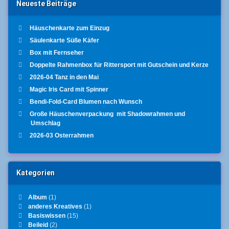
Neueste Beiträge
Häuschenkarte zum Einzug
Säulenkarte Süße Käfer
Box mit Fernseher
Doppelte Rahmenbox für Rittersport mit Gutschein und Kerze
2026-04 Tanz in den Mai
Magic Iris Card mit Spinner
Bendi-Fold-Card Blumen nach Wunsch
Große Häuschenverpackung mit Shadowrahmen und
Umschlag
2026-03 Osterrahmen
Kategorien
Album
(1)
anderes Kreatives
(1)
Basiswissen
(15)
Beileid
(2)