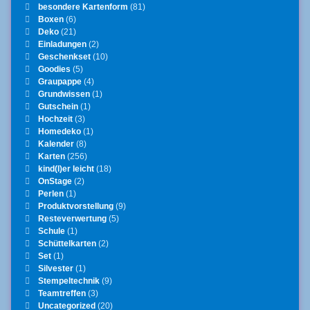
besondere Kartenform
(81)
Boxen
(6)
Deko
(21)
Einladungen
(2)
Geschenkset
(10)
Goodies
(5)
Graupappe
(4)
Grundwissen
(1)
Gutschein
(1)
Hochzeit
(3)
Homedeko
(1)
Kalender
(8)
Karten
(256)
kind(l)er leicht
(18)
OnStage
(2)
Perlen
(1)
Produktvorstellung
(9)
Resteverwertung
(5)
Schule
(1)
Schüttelkarten
(2)
Set
(1)
Silvester
(1)
Stempeltechnik
(9)
Teamtreffen
(3)
Uncategorized
(20)