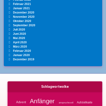
Februar 2021
Januar 2021
Dezember 2020
November 2020
Oktober 2020
September 2020
Juli 2020
Juni 2020
Mai 2020
April 2020
März 2020
Februar 2020
Januar 2020
Dezember 2019
Schlagwortwolke
Anfänger
Advent
Aufstellkarte
anspruchsvoll