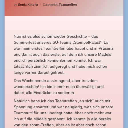
by
Sonja Kindler
Categories:
Teamtreffen
Nun ist es also schon wieder Geschichte – das
Sommerfest unseres SU-Teams „StempelPalast“. Es
war mein erstes Teamtreffen überhaupt und in Präsenz
und damit auch das erste, auf dem ich unsere Mädels
endlich persönlich kennenlernen konnte. Ich war
tatsächlich ziemlich aufgeregt und habe mich schon
lange vorher darauf gefreut.
Das Wochenende anstrengend, aber trotzdem
wunderschön! Ich bin immer noch überwältigt und
dabei, alle Eindrücke zu sortieren.
Natürlich habe ich das Teamtreffen „an sich“ auch mit
Spannung erwartet und war neugierig, was sich unsere
Teammutti für uns überlegt hatte. Aber noch mehr war
ich auf die Mädels gespannt. Ich kannte ja alle bereits
von den zoom-Treffen, aber es ist aber doch schon