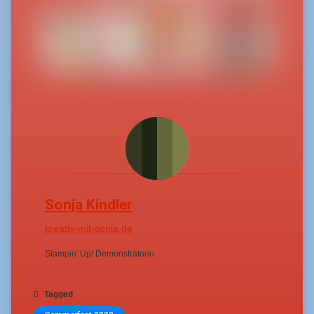
Sonja Kindler
kreativ-mit-sonja.de
Stampin' Up! Demonstratorin
Tagged