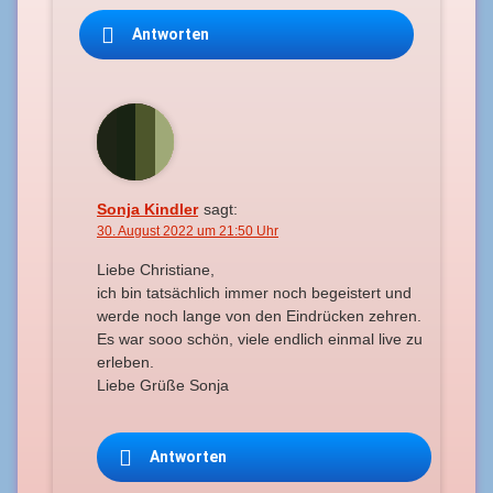
Antworten
Sonja Kindler
sagt:
30. August 2022 um 21:50 Uhr
Liebe Christiane,
ich bin tatsächlich immer noch begeistert und
werde noch lange von den Eindrücken zehren.
Es war sooo schön, viele endlich einmal live zu
erleben.
Liebe Grüße Sonja
Antworten