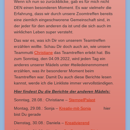
Wenn ich nun so zurückblicke, gab es für mich nicht
DEN einen besonderen Moment. Es war vielmehr die
Erfahrung, dass wir durch unsere Zoomtreffen bereits
eine ziemlich eingeschworene Gemeinschaft sind, in
der jeder für den anderen da ist und die sich auch im
wirklichen Leben super versteht.
Das war es, was ich Dir von unserem Teamtreffen
erzählen wollte. Schau Dir doch auch an, wie unsere
Teammutti
Christiane
das Teamtreffen erlebt hat. Bis
zum Sonntag, den 04.09.2022, wird jeden Tag ein
anderes unserer Mädels unter #teiledeinenmoment
erzählen, was ihr besonderer Moment beim
Teamtreffen war. Damit Du auch diese Berichte lesen
kannst, werde ich die Linkliste immer vervollständigen.
Hier findest Du die Berichte der anderen Mädels:
Sonntag, 28.08.: Christiane –
StempelPalast
Montag, 29.08.: Sonja –
Kreativ-mit-Sonja
hier
bist Du gerade
Dienstag, 30.08.: Daniela –
Kreativierend