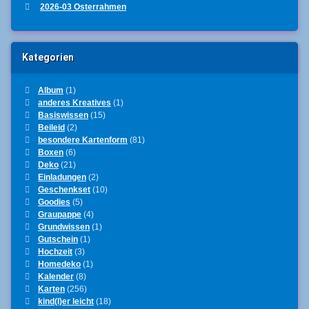
2026-03 Osterrahmen
Kategorien
Album
(1)
anderes Kreatives
(1)
Basiswissen
(15)
Beileid
(2)
besondere Kartenform
(81)
Boxen
(6)
Deko
(21)
Einladungen
(2)
Geschenkset
(10)
Goodies
(5)
Graupappe
(4)
Grundwissen
(1)
Gutschein
(1)
Hochzeit
(3)
Homedeko
(1)
Kalender
(8)
Karten
(256)
kind(l)er leicht
(18)