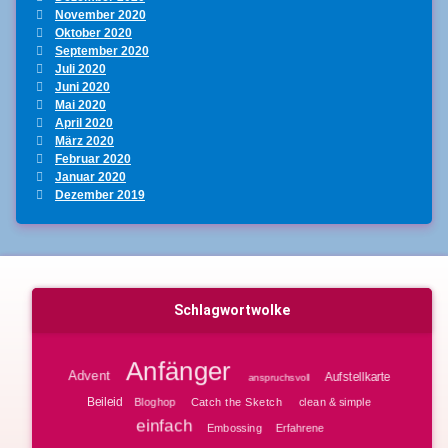
November 2020
Oktober 2020
September 2020
Juli 2020
Juni 2020
Mai 2020
April 2020
März 2020
Februar 2020
Januar 2020
Dezember 2019
Schlagwortwolke
Anfänger
Advent
Aufstellkarte
anspruchsvoll
Beileid
Bloghop
clean & simple
Catch the Sketch
einfach
Embossing
Erfahrene