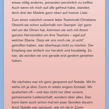
etwas völlig anderes, jemanden persönlich zu treffen.
Auch wenn ich mich auf alle gefreut habe, standen
doch drei der Mädels ganz oben auf meiner Liste:
Zum einen natürlich unsere liebe Teammutti Christiane.
Obwohl sie schon außerhalb von Stampin‘ Up! ganz
viel um die Ohren hat, kümmert sie sich mit ihrem
ganzen Herzensblut um ihre Teamies – egal auf
welcher Ebene. Dass wir uns noch nie „in echt“
getroffen haben, war überhaupt nicht zu merken. Der
Empfang war einfach nur herzlich und knuddelig. Es
war, als würden wir uns gerade erst gestern gesehen
haben.
Als nächstes war ich ganz gespannt auf Natalie. Mit ihr
stehe ich ja über Zoom in relativ engem Kontakt. Wir
quatschen oft – und das nicht nur über unsere
gemeinsame Leidenschaft, sondern über alles. Das
kann dann auch schon mal ein paar Stunden dauern.
Auch Natalie war genauso, wie ich sie in Zoom