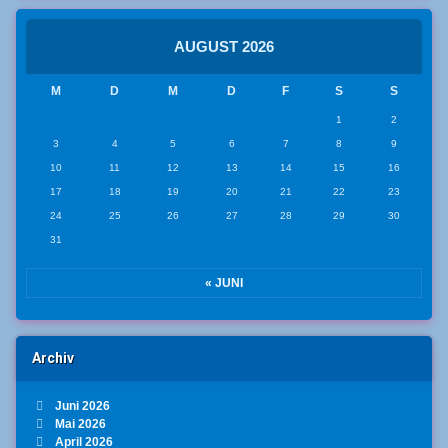
AUGUST 2026
M
D
M
D
F
S
S
1
2
3
4
5
6
7
8
9
10
11
12
13
14
15
16
17
18
19
20
21
22
23
24
25
26
27
28
29
30
31
« JUNI
Archiv
Juni 2026
Mai 2026
April 2026