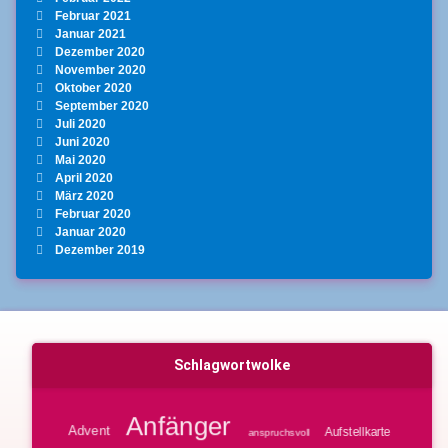
Februar 2021
Januar 2021
Dezember 2020
November 2020
Oktober 2020
September 2020
Juli 2020
Juni 2020
Mai 2020
April 2020
März 2020
Februar 2020
Januar 2020
Dezember 2019
Schlagwortwolke
Anfänger
Advent
Aufstellkarte
anspruchsvoll