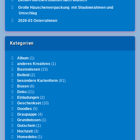
Große Häuschenverpackung mit Shadowrahmen und
Umschlag
2026-03 Osterrahmen
Kategorien
Album
(1)
anderes Kreatives
(1)
Basiswissen
(15)
Beileid
(2)
besondere Kartenform
(81)
Boxen
(6)
Deko
(21)
Einladungen
(2)
Geschenkset
(10)
Goodies
(5)
Graupappe
(4)
Grundwissen
(1)
Gutschein
(1)
Hochzeit
(3)
Homedeko
(1)