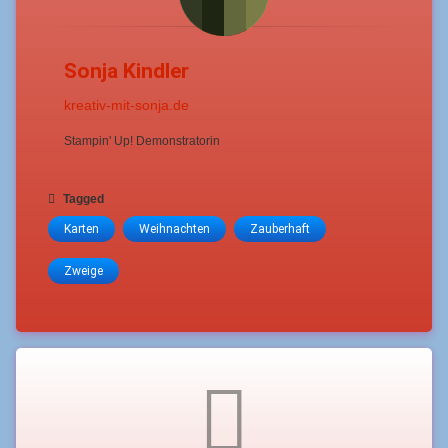
Sonja Kindler
kreativ-mit-sonja.de
Stampin' Up! Demonstratorin
Tagged
Karten
Weihnachten
Zauberhaft
Zweige
Comments