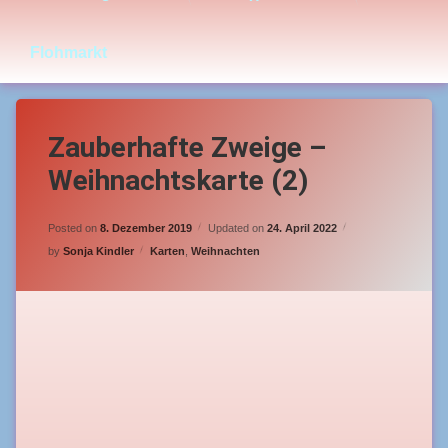
Flohmarkt
Zauberhafte Zweige –
Weihnachtskarte (2)
Posted on
8. Dezember 2019
Updated on
24. April 2022
Categories:
by
Sonja Kindler
Karten
,
Weihnachten