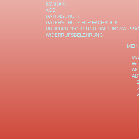
KONTAKT
AGB
DATENSCHUTZ
DATENSCHUTZ FÜR FACEBOOK
URHEBERRECHT UND HAFTUNGSAUSS
WIDERRUFSBELEHRUNG
MEIN
MA
WO
AK
AD