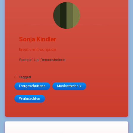
Sonja Kindler
kreativ-mit-sonja.de
Stampin' Up! Demonstratorin
Tagged
Fortgeschrittene
Maskiertechnik
Weihnachten