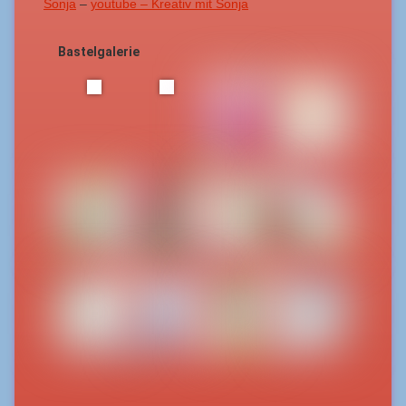
Sonja
–
youtube – Kreativ mit Sonja
Bastelgalerie