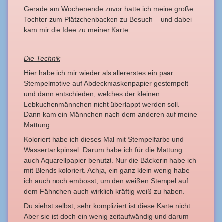
Gerade am Wochenende zuvor hatte ich meine große
Tochter zum Plätzchenbacken zu Besuch – und dabei
kam mir die Idee zu meiner Karte.
Die Technik
Hier habe ich mir wieder als allererstes ein paar
Stempelmotive auf Abdeckmaskenpapier gestempelt
und dann entschieden, welches der kleinen
Lebkuchenmännchen nicht überlappt werden soll.
Dann kam ein Männchen nach dem anderen auf meine
Mattung.
Koloriert habe ich dieses Mal mit Stempelfarbe und
Wassertankpinsel. Darum habe ich für die Mattung
auch Aquarellpapier benutzt. Nur die Bäckerin habe ich
mit Blends koloriert. Achja, ein ganz klein wenig habe
ich auch noch embosst, um den weißen Stempel auf
dem Fähnchen auch wirklich kräftig weiß zu haben.
Du siehst selbst, sehr kompliziert ist diese Karte nicht.
Aber sie ist doch ein wenig zeitaufwändig und darum