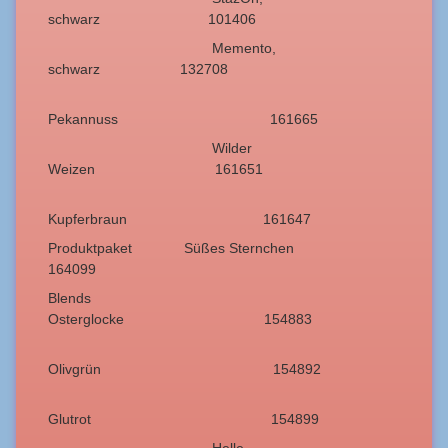
schwarz 101406
Memento,
schwarz 132708
Pekannuss 161665
Wilder
Weizen 161651
Kupferbraun 161647
Produktpaket Süßes Sternchen
164099
Blends
Osterglocke 154883
Olivgrün 154892
Glutrot 154899