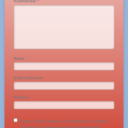
Kommentar
*
Name
E-Mail-Adresse
Website
Name, E-Mail-Adresse und Website in diesem
Browser für meinen nächsten Kommentar