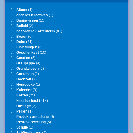
Album
(1)
anderes Kreatives
(1)
Basiswissen
(15)
Beileid
(2)
besondere Kartenform
(81)
Boxen
(6)
Deko
(21)
Einladungen
(2)
Geschenkset
(10)
Goodies
(5)
Graupappe
(4)
Grundwissen
(1)
Gutschein
(1)
Hochzeit
(3)
Homedeko
(1)
Kalender
(8)
Karten
(256)
kind(l)er leicht
(18)
OnStage
(2)
Perlen
(1)
Produktvorstellung
(9)
Resteverwertung
(5)
Schule
(1)
Schüttelkarten
(2)