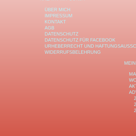
ÜBER MICH
IMPRESSUM
KONTAKT
AGB
DATENSCHUTZ
DATENSCHUTZ FÜR FACEBOOK
URHEBERRECHT UND HAFTUNGSAUSS
WIDERRUFSBELEHRUNG
MEIN
MA
WO
AK
AD