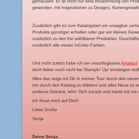
gemausert. Er ist nicht nur eine Ansammlung von Pro
geworden; mit Inspirationen zu Designs, Kartengestal
Zusätzlich gibt es zum Katalogstart ein unsagbar umf
Produkte günstiger erhalten oder gar ein kleines Gew
zusätzlich zu den frei wählbaren Produkten, Geschäft
zusätzlich alle neuen InColor-Farben.
Und nicht zuletzt habe ich ein unschlagbares
Angebot
doch lieber noch nicht bei Stampin‘ Up! einsteigen wol
Alles das zeige ich Dir in meiner Tour durch den neuen
mir durch den Katalog zu blättern und alles Neue zu 
anderes Getränk, lehn‘ Dich zurück und starte mit mi
Ich freue mich auf Dich!
Liebe Grüße
Sonja
Deine Sonja.