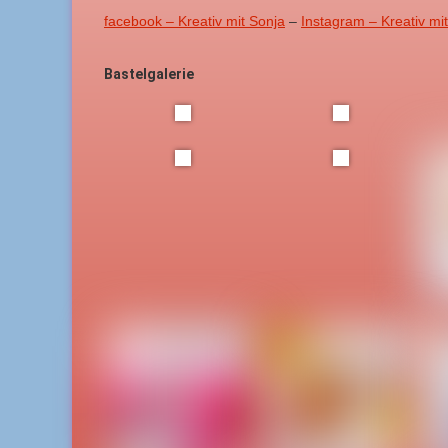
facebook – Kreativ mit Sonja
–
Instagram – Kreativ mi
Bastelgalerie