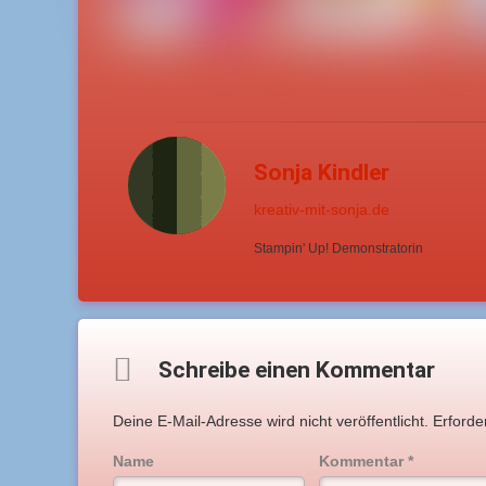
Sonja Kindler
kreativ-mit-sonja.de
Stampin' Up! Demonstratorin
Comments
Schreibe einen Kommentar
Deine E-Mail-Adresse wird nicht veröffentlicht.
Erforde
Name
Kommentar
*