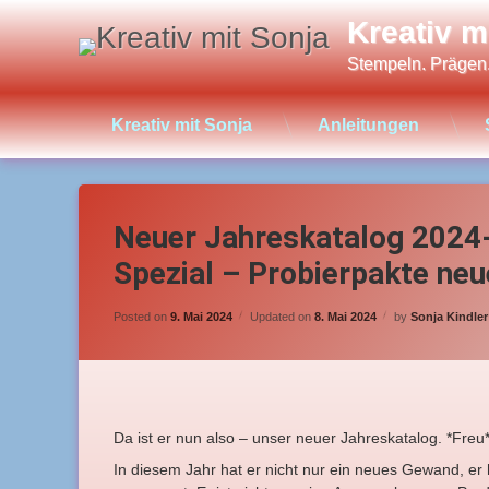
Skip
Kreativ m
to
content
Stempeln. Prägen
Kreativ mit Sonja
Anleitungen
Neuer Jahreskatalog 2024-
Spezial – Probierpakte neu
Posted on
9. Mai 2024
Updated on
8. Mai 2024
by
Sonja Kindler
Da ist er nun also – unser neuer Jahreskatalog. *Freu
In diesem Jahr hat er nicht nur ein neues Gewand, er