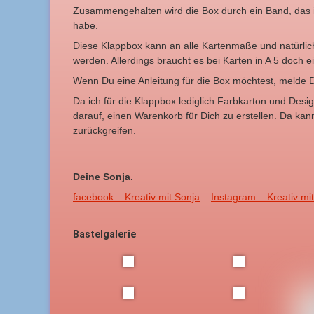
Zusammengehalten wird die Box durch ein Band, das i
habe.
Diese Klappbox kann an alle Kartenmaße und natürlic
werden. Allerdings braucht es bei Karten in A 5 doch 
Wenn Du eine Anleitung für die Box möchtest, melde D
Da ich für die Klappbox lediglich Farbkarton und Desi
darauf, einen Warenkorb für Dich zu erstellen. Da kan
zurückgreifen.
Deine Sonja.
facebook – Kreativ mit Sonja
–
Instagram – Kreativ mi
Bastelgalerie