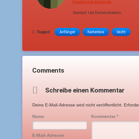
kreativ-mit-sonja.de
Stampin' Up! Demonstratorin
Tagged
Anfänger
Kartenbox
leicht
Comments
Schreibe einen Kommentar
Deine E-Mail-Adresse wird nicht veröffentlicht.
Erforde
Name
Kommentar
*
E-Mail-Adresse