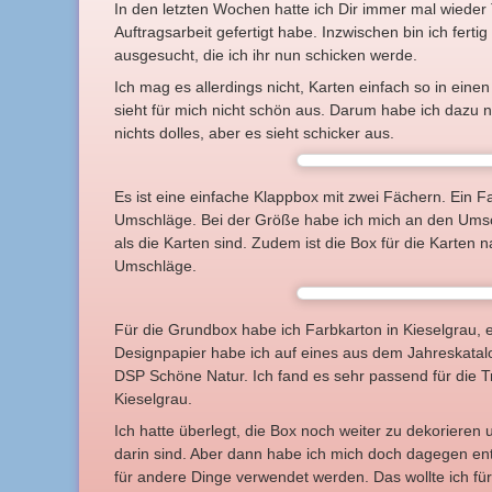
In den letzten Wochen hatte ich Dir immer mal wieder T
Auftragsarbeit gefertigt habe. Inzwischen bin ich ferti
ausgesucht, die ich ihr nun schicken werde.
Ich mag es allerdings nicht, Karten einfach so in ein
sieht für mich nicht schön aus. Darum habe ich dazu 
nichts dolles, aber es sieht schicker aus.
Es ist eine einfache Klappbox mit zwei Fächern. Ein Fa
Umschläge. Bei der Größe habe ich mich an den Umsch
als die Karten sind. Zudem ist die Box für die Karten na
Umschläge.
Für die Grundbox habe ich Farbkarton in Kieselgrau, 
Designpapier habe ich auf eines aus dem Jahreskatalo
DSP Schöne Natur. Ich fand es sehr passend für die T
Kieselgrau.
Ich hatte überlegt, die Box noch weiter zu dekorieren
darin sind. Aber dann habe ich mich doch dagegen en
für andere Dinge verwendet werden. Das wollte ich für