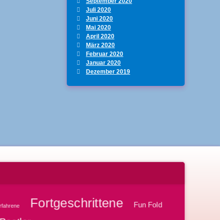
September 2020
Juli 2020
Juni 2020
Mai 2020
April 2020
März 2020
Februar 2020
Januar 2020
Dezember 2019
Fortgeschrittene
Fun Fold
rfahrene