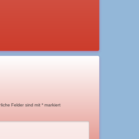
rliche Felder sind mit
*
markiert