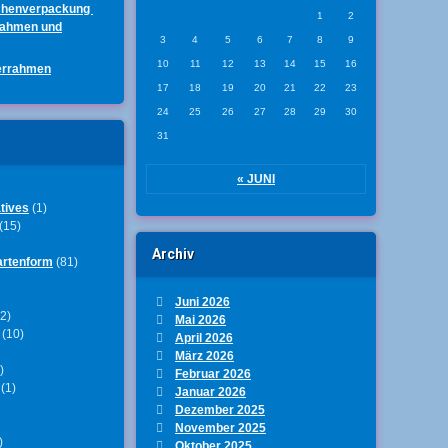
chenverpackung
1
2
rahmen und
3
4
5
6
7
8
9
10
11
12
13
14
15
16
errahmen
17
18
19
20
21
22
23
24
25
26
27
28
29
30
31
« JUNI
tives
(1)
(15)
Archiv
artenform
(81)
Juni 2026
2)
Mai 2026
(10)
April 2026
März 2026
)
Februar 2026
(1)
Januar 2026
Dezember 2025
November 2025
)
Oktober 2025