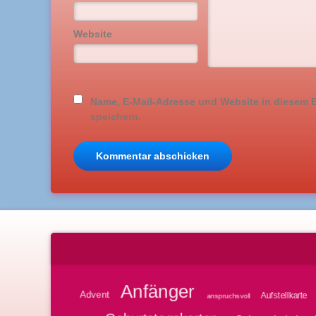
Website
Name, E-Mail-Adresse und Website in diesem
speichern.
Anfänger
Advent
Aufstellkarte
anspruchsvoll