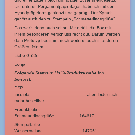
und einer Lage Hologrammpapier zusammengesetzt.
Die unteren Pergamentpapierlagen habe ich mit der
Hybridprägeform gestanzt und geprägt. Der Spruch
gehört auch den zu Stempeln „Schmetterlingsgrüße“.
Das war’s dann auch schon. Mir gefällt die Box mit
ihrem besonderen Verschluss recht gut. Darum werden
dem Prototyp bestimmt noch weitere, auch in anderen
Größen, folgen.
Liebe Grüße
Sonja
Folgende Stampin‘ Up!
®-Produkte habe ich
benutzt:
DSP
Eisdiele älter, leider nicht
mehr bestellbar
Produktpaket
Schmetterlingsgrüße 164617
Stempelfarbe
Wassermelone 147051