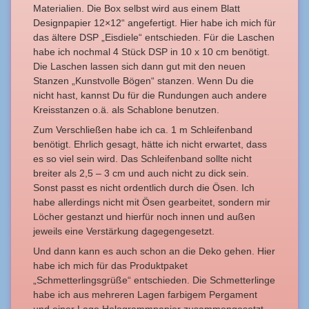
Materialien. Die Box selbst wird aus einem Blatt
Designpapier 12×12“ angefertigt. Hier habe ich mich für
das ältere DSP „Eisdiele“ entschieden. Für die Laschen
habe ich nochmal 4 Stück DSP in 10 x 10 cm benötigt.
Die Laschen lassen sich dann gut mit den neuen
Stanzen „Kunstvolle Bögen“ stanzen. Wenn Du die
nicht hast, kannst Du für die Rundungen auch andere
Kreisstanzen o.ä. als Schablone benutzen.
Zum Verschließen habe ich ca. 1 m Schleifenband
benötigt. Ehrlich gesagt, hätte ich nicht erwartet, dass
es so viel sein wird. Das Schleifenband sollte nicht
breiter als 2,5 – 3 cm und auch nicht zu dick sein.
Sonst passt es nicht ordentlich durch die Ösen. Ich
habe allerdings nicht mit Ösen gearbeitet, sondern mir
Löcher gestanzt und hierfür noch innen und außen
jeweils eine Verstärkung dagegengesetzt.
Und dann kann es auch schon an die Deko gehen. Hier
habe ich mich für das Produktpaket
„Schmetterlingsgrüße“ entschieden. Die Schmetterlinge
habe ich aus mehreren Lagen farbigem Pergament