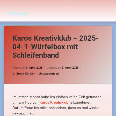
Flohmarkt
Karos Kreativklub – 2025-
04-1-Würfelbox mit
Schleifenband
Posted on
3. April 2025
Updated on
3. April 2025
Categories:
by
Sonja Kindler
Uncategorized
Im letzten Monat habe ich einfach keine Zeit gefunden,
um am Hop von
Karos Kreativklub
teilzunehmen.
Darum freue ich mich besonders, dass es mal wieder
geklappt hat.