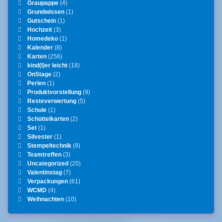
Graupappe
(4)
Grundwissen
(1)
Gutschein
(1)
Hochzeit
(3)
Homedeko
(1)
Kalender
(8)
Karten
(256)
kind(l)er leicht
(18)
OnStage
(2)
Perlen
(1)
Produktvorstellung
(9)
Resteverwertung
(5)
Schule
(1)
Schüttelkarten
(2)
Set
(1)
Silvester
(1)
Stempeltechnik
(9)
Teamtreffen
(3)
Uncategorized
(20)
Valentinstag
(7)
Verpackungen
(61)
WCMD
(4)
Weihnachten
(10)