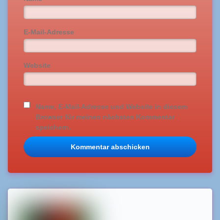
E-Mail-Adresse
Website
Name, E-Mail-Adresse und Website in diesem
Browser für meinen nächsten Kommentar
speichern.