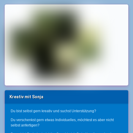
Kreativ mit Sonja
Du bist selbst gern kreativ und suchst Unterstützung?
Du verschenkst gern etwas Individuelles, möchtest es aber nicht
selbst anfertigen?