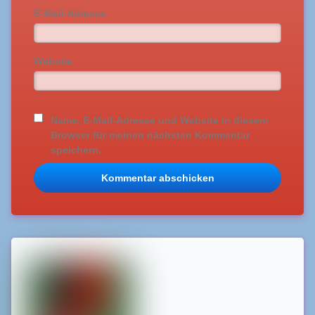
E-Mail-Adresse
Website
Name, E-Mail-Adresse und Website in diesem
Browser für meinen nächsten Kommentar
speichern.