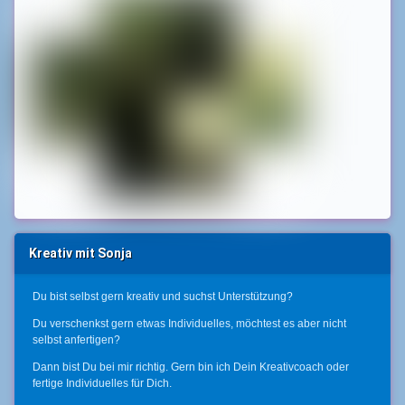
Kreativ mit Sonja
Du bist selbst gern kreativ und suchst Unterstützung?
Du verschenkst gern etwas Individuelles, möchtest es aber nicht
selbst anfertigen?
Dann bist Du bei mir richtig. Gern bin ich Dein Kreativcoach oder
fertige Individuelles für Dich.