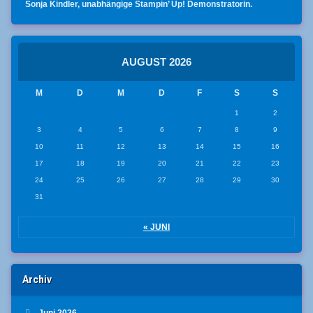
Sonja Kindler, unabhängige Stampin’ Up! Demonstratorin.
AUGUST 2026
M
D
M
D
F
S
S
1
2
3
4
5
6
7
8
9
10
11
12
13
14
15
16
17
18
19
20
21
22
23
24
25
26
27
28
29
30
31
« JUNI
Archiv
Juni 2026