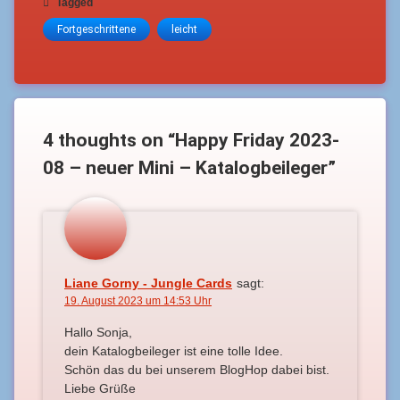
Tagged
Fortgeschrittene
leicht
4 thoughts on “
Happy Friday 2023-
08 – neuer Mini – Katalogbeileger
”
Liane Gorny - Jungle Cards
sagt:
19. August 2023 um 14:53 Uhr
Hallo Sonja,
dein Katalogbeileger ist eine tolle Idee.
Schön das du bei unserem BlogHop dabei bist.
Liebe Grüße