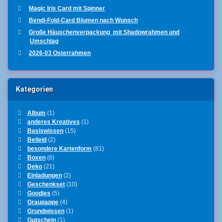
Magic Iris Card mit Spinner
Bendi-Fold-Card Blumen nach Wunsch
Große Häuschenverpackung mit Shadowrahmen und
Umschlag
2026-03 Osterrahmen
Kategorien
Album
(1)
anderes Kreatives
(1)
Basiswissen
(15)
Beileid
(2)
besondere Kartenform
(81)
Boxen
(6)
Deko
(21)
Einladungen
(2)
Geschenkset
(10)
Goodies
(5)
Graupappe
(4)
Grundwissen
(1)
Gutschein
(1)