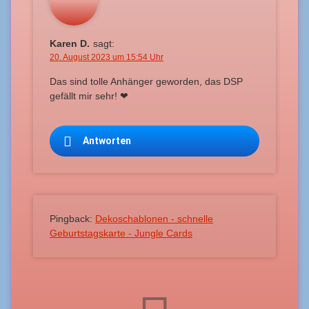
Karen D.
sagt:
20. August 2023 um 15:54 Uhr
Das sind tolle Anhänger geworden, das DSP
gefällt mir sehr! ❤
Antworten
Pingback:
Dekoschablonen - schnelle
Geburtstagskarte - Jungle Cards