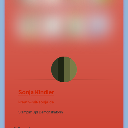
Sonja Kindler
kreativ-mit-sonja.de
Stampin' Up! Demonstratorin