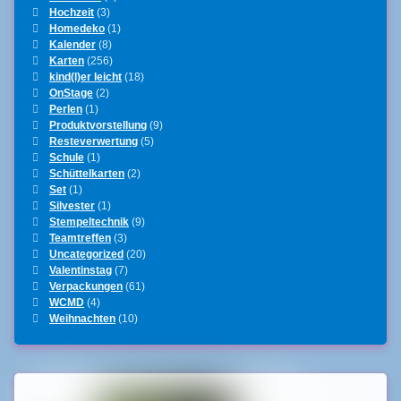
Hochzeit
(3)
Homedeko
(1)
Kalender
(8)
Karten
(256)
kind(l)er leicht
(18)
OnStage
(2)
Perlen
(1)
Produktvorstellung
(9)
Resteverwertung
(5)
Schule
(1)
Schüttelkarten
(2)
Set
(1)
Silvester
(1)
Stempeltechnik
(9)
Teamtreffen
(3)
Uncategorized
(20)
Valentinstag
(7)
Verpackungen
(61)
WCMD
(4)
Weihnachten
(10)