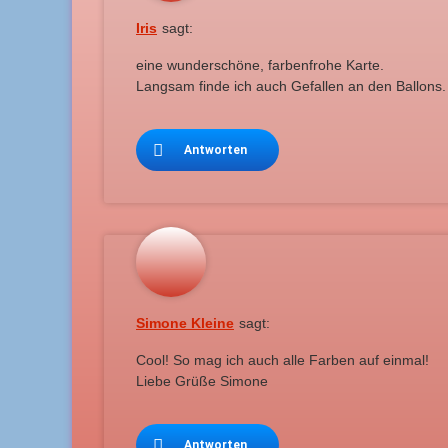
Iris
sagt:
eine wunderschöne, farbenfrohe Karte.
Langsam finde ich auch Gefallen an den Ballons.
Antworten
Simone Kleine
sagt:
Cool! So mag ich auch alle Farben auf einmal!
Liebe Grüße Simone
Antworten