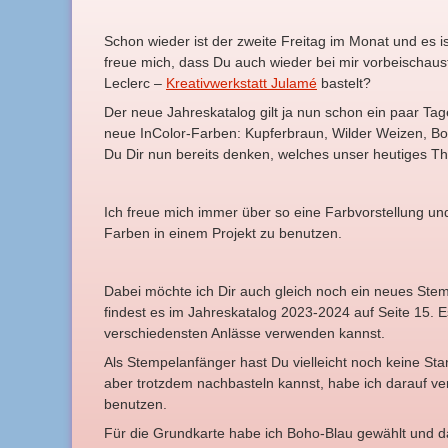
Schon wieder ist der zweite Freitag im Monat und es i
freue mich, dass Du auch wieder bei mir vorbeischaust
Leclerc –
Kreativwerkstatt Julamé
bastelt?
Der neue Jahreskatalog gilt ja nun schon ein paar Tag
neue InColor-Farben: Kupferbraun, Wilder Weizen, Bo
Du Dir nun bereits denken, welches unser heutiges T
Ich freue mich immer über so eine Farbvorstellung und
Farben in einem Projekt zu benutzen.
Dabei möchte ich Dir auch gleich noch ein neues Stem
findest es im Jahreskatalog 2023-2024 auf Seite 15. E
verschiedensten Anlässe verwenden kannst.
Als Stempelanfänger hast Du vielleicht noch keine St
aber trotzdem nachbasteln kannst, habe ich darauf ve
benutzen.
Für die Grundkarte habe ich Boho-Blau gewählt und da