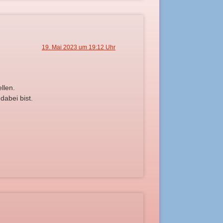
19. Mai 2023 um 19:12 Uhr
llen.
dabei bist.