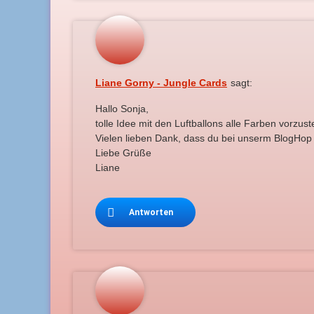
Liane Gorny - Jungle Cards
sagt:
Hallo Sonja,
tolle Idee mit den Luftballons alle Farben vorzuste
Vielen lieben Dank, dass du bei unserm BlogHop 
Liebe Grüße
Liane
Antworten