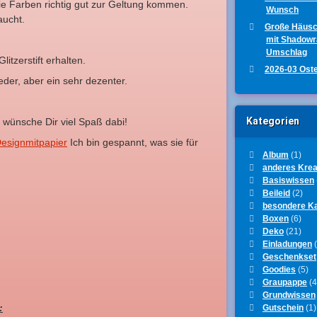
ie Farben richtig gut zur Geltung kommen.
Wunsch
aucht.
Große Häus
mit Shadow
Umschlag
itzerstift erhalten.
2026-03 Ost
eder, aber ein sehr dezenter.
Kategorien
h wünsche Dir viel Spaß dabi!
esignmitpapier
Ich bin gespannt, was sie für
Album
(1)
anderes Krea
Basiswissen
Beileid
(2)
besondere K
Boxen
(6)
Deko
(21)
Einladungen
(
Geschenkset
Goodies
(5)
Graupappe
(4
Grundwissen
:
Gutschein
(1)