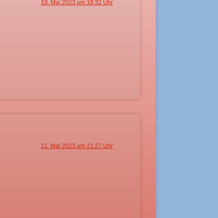
19. Mai 2023 um 19:32 Uhr
21. Mai 2023 um 21:27 Uhr