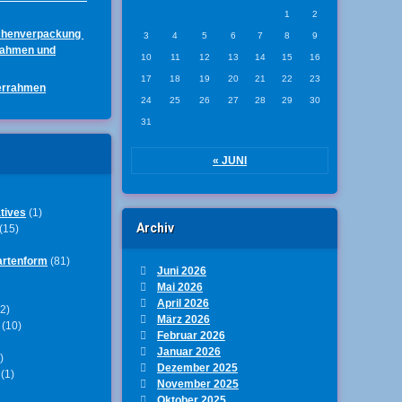
1
2
chenverpackung
3
4
5
6
7
8
9
rahmen und
10
11
12
13
14
15
16
17
18
19
20
21
22
23
errahmen
24
25
26
27
28
29
30
31
« JUNI
tives
(1)
Archiv
(15)
artenform
(81)
Juni 2026
Mai 2026
April 2026
2)
März 2026
(10)
Februar 2026
Januar 2026
)
Dezember 2025
(1)
November 2025
Oktober 2025