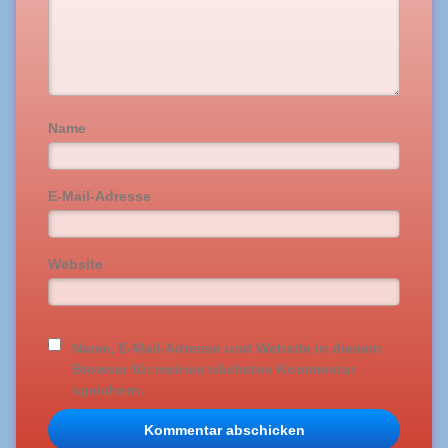
Name
E-Mail-Adresse
Website
Name, E-Mail-Adresse und Website in diesem
Browser für meinen nächsten Kommentar
speichern.