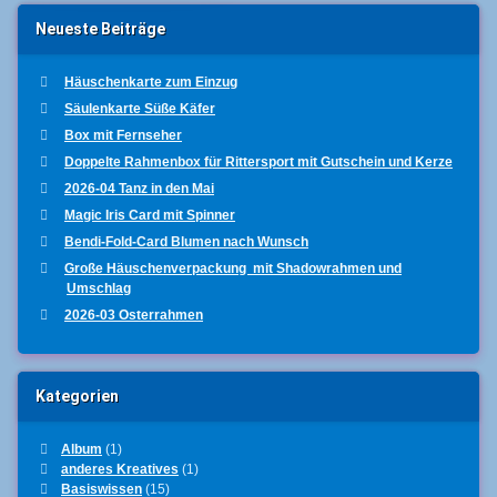
Neueste Beiträge
Häuschenkarte zum Einzug
Säulenkarte Süße Käfer
Box mit Fernseher
Doppelte Rahmenbox für Rittersport mit Gutschein und Kerze
2026-04 Tanz in den Mai
Magic Iris Card mit Spinner
Bendi-Fold-Card Blumen nach Wunsch
Große Häuschenverpackung mit Shadowrahmen und
Umschlag
2026-03 Osterrahmen
Kategorien
Album
(1)
anderes Kreatives
(1)
Basiswissen
(15)