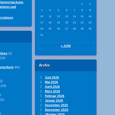
chenverpackung
1
2
rahmen und
3
4
5
6
7
8
9
10
11
12
13
14
15
16
errahmen
17
18
19
20
21
22
23
24
25
26
27
28
29
30
31
« JUNI
tives
(1)
(15)
Archiv
artenform
(81)
Juni 2026
2)
Mai 2026
(10)
April 2026
März 2026
)
Februar 2026
(1)
Januar 2026
Dezember 2025
November 2025
)
Oktober 2025