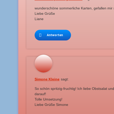
wunderschöne sommerliche Karten, gefallen mir 
Liebe Grüße
Liane
Antworten
Simone Kleine
sagt:
So schön spritzig-fruchtig! Ich liebe Obstsalat u
darauf!
Tolle Umsetzung!
Liebe Grüße Simone