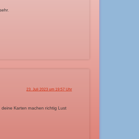
sehr.
23. Juli 2023 um 19:57 Uhr
nd deine Karten machen richtig Lust