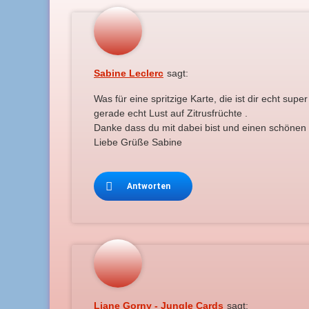
Sabine Leclerc
sagt:
Was für eine spritzige Karte, die ist dir echt s
gerade echt Lust auf Zitrusfrüchte .
Danke dass du mit dabei bist und einen schönen 
Liebe Grüße Sabine
Antworten
Liane Gorny - Jungle Cards
sagt: