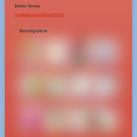
Deine Sonja
#saleabratemitTeamSUSi
Bastelgalerie