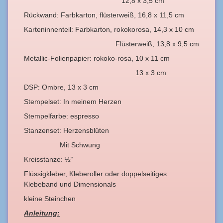
12,8 x 3,5 cm
Rückwand: Farbkarton, flüsterweiß, 16,8 x 11,5 cm
Karteninnenteil: Farbkarton, rokokorosa, 14,3 x 10 cm
Flüsterweiß, 13,8 x 9,5 cm
Metallic-Folienpapier: rokoko-rosa, 10 x 11 cm
13 x 3 cm
DSP: Ombre, 13 x 3 cm
Stempelset: In meinem Herzen
Stempelfarbe: espresso
Stanzenset: Herzensblüten
Mit Schwung
Kreisstanze: ½“
Flüssigkleber, Kleberoller oder doppelseitiges
Klebeband und Dimensionals
kleine Steinchen
Anleitung: