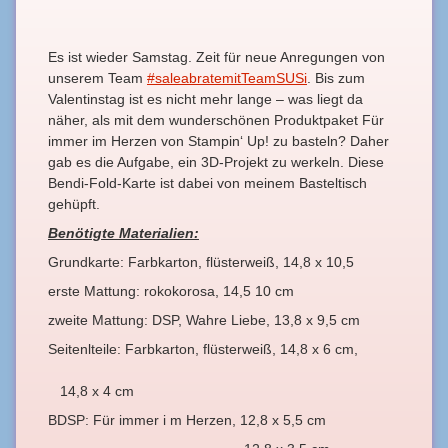
Es ist wieder Samstag. Zeit für neue Anregungen von
unserem Team
#saleabratemitTeamSUSi
. Bis zum
Valentinstag ist es nicht mehr lange – was liegt da
näher, als mit dem wunderschönen Produktpaket Für
immer im Herzen von Stampin‘ Up! zu basteln? Daher
gab es die Aufgabe, ein 3D-Projekt zu werkeln. Diese
Bendi-Fold-Karte ist dabei von meinem Basteltisch
gehüpft.
Benötigte Materialien:
Grundkarte: Farbkarton, flüsterweiß, 14,8 x 10,5
erste Mattung: rokokorosa, 14,5 10 cm
zweite Mattung: DSP, Wahre Liebe, 13,8 x 9,5 cm
Seitenlteile: Farbkarton, flüsterweiß, 14,8 x 6 cm,
14,8 x 4 cm
BDSP: Für immer i m Herzen, 12,8 x 5,5 cm