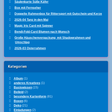
Säulenkarte Süße Käfer
Box mit Fernseher
Doppelte Rahmenbox für Rittersport mit Gutschein und Kerze
2026-04 Tanz in den Mai
Magic Iris Card mit Spinner
Bendi-Fold-Card Blumen nach Wunsch
Große Häuschenverpackung mit Shadowrahmen und
Umschlag
2026-03 Osterrahmen
Kategorien
Album
(1)
anderes Kreatives
(1)
Basiswissen
(15)
Beileid
(2)
besondere Kartenform
(81)
Boxen
(6)
Deko
(21)
Einladungen
(2)