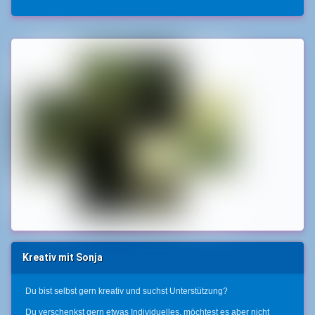
Kreativ mit Sonja
Du bist selbst gern kreativ und suchst Unterstützung?
Du verschenkst gern etwas Individuelles, möchtest es aber nicht