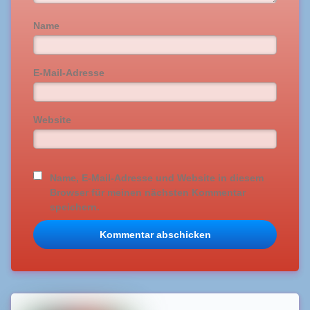
Name
E-Mail-Adresse
Website
Name, E-Mail-Adresse und Website in diesem
Browser für meinen nächsten Kommentar
speichern.