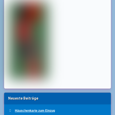
Neueste Beiträge
Häuschenkarte zum Einzug