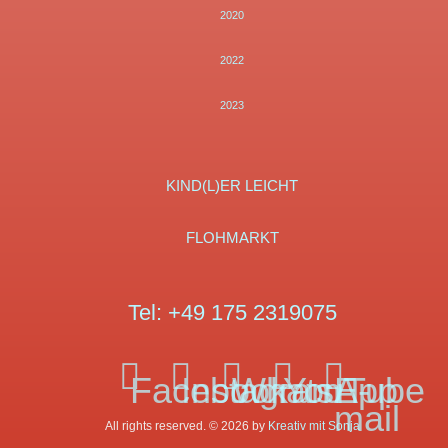
2020
2022
2023
KIND(L)ER LEICHT
FLOHMARKT
Tel:
+49 175 2319075
Facebook
Instagram
WhatsApp
YouTube
E-
mail
All rights reserved. © 2026 by
Kreativ mit Sonja