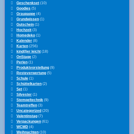
Geschenkset
(10)
Goodies
(5)
Graupappe
(4)
Grundwissen
(1)
Gutschein
(1)
Hochzeit
(3)
Homedeko
(1)
Kalender
(8)
Karten
(256)
kind(l)er leicht
(18)
OnStage
(2)
Perlen
(1)
Produktvorstellung
(9)
Resteverwertung
(5)
Schule
(1)
Schüttelkarten
(2)
Set
(1)
Silvester
(1)
Stempeltechnik
(9)
Teamtreffen
(3)
Uncategorized
(20)
Valentinstag
(7)
Verpackungen
(61)
WCMD
(4)
Weihnachten
(10)