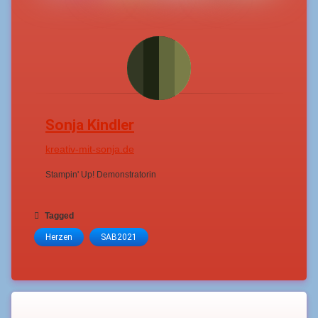
Sonja Kindler
kreativ-mit-sonja.de
Stampin' Up! Demonstratorin
Tagged
Herzen
SAB2021