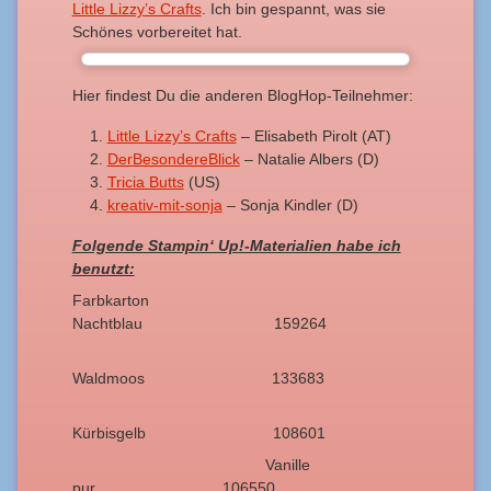
Little Lizzy’s Crafts
. Ich bin gespannt, was sie
Schönes vorbereitet hat.
Hier findest Du die anderen BlogHop-Teilnehmer:
Little Lizzy’s Crafts
– Elisabeth Pirolt (AT)
DerBesondereBlick
– Natalie Albers (D)
Tricia Butts
(US)
kreativ-mit-sonja
– Sonja Kindler (D)
Folgende Stampin‘ Up!-Materialien habe ich
benutzt:
Farbkarton
Nachtblau 159264
Waldmoos 133683
Kürbisgelb 108601
Vanille
pur 106550