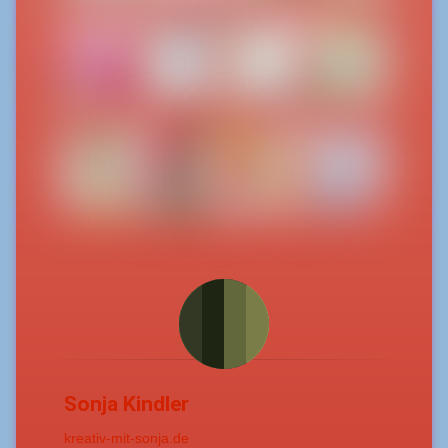
Sonja Kindler
kreativ-mit-sonja.de