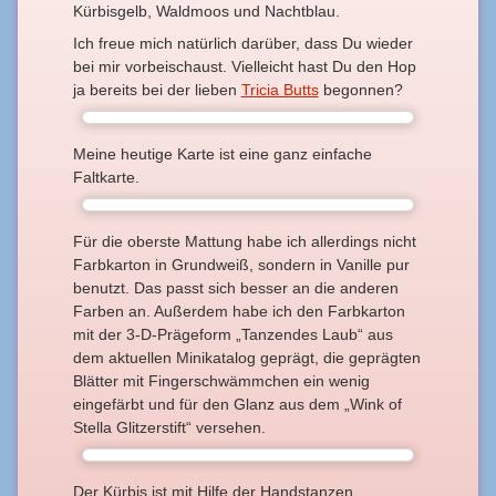
Kürbisgelb, Waldmoos und Nachtblau.
Ich freue mich natürlich darüber, dass Du wieder
bei mir vorbeischaust. Vielleicht hast Du den Hop
ja bereits bei der lieben
Tricia Butts
begonnen?
Meine heutige Karte ist eine ganz einfache
Faltkarte.
Für die oberste Mattung habe ich allerdings nicht
Farbkarton in Grundweiß, sondern in Vanille pur
benutzt. Das passt sich besser an die anderen
Farben an. Außerdem habe ich den Farbkarton
mit der 3-D-Prägeform „Tanzendes Laub“ aus
dem aktuellen Minikatalog geprägt, die geprägten
Blätter mit Fingerschwämmchen ein wenig
eingefärbt und für den Glanz aus dem „Wink of
Stella Glitzerstift“ versehen.
Der Kürbis ist mit Hilfe der Handstanzen