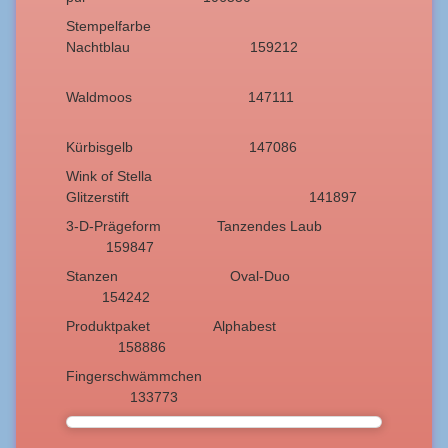
Stempelfarbe
Nachtblau 159212
Waldmoos 147111
Kürbisgelb 147086
Wink of Stella
Glitzerstift 141897
3-D-Prägeform Tanzendes Laub
159847
Stanzen Oval-Duo
154242
Produktpaket Alphabest
158886
Fingerschwämmchen
133773