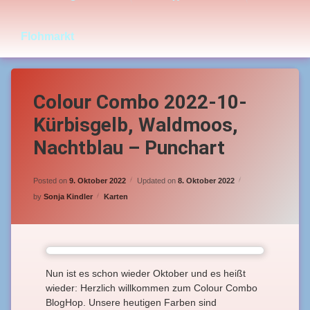
Flohmarkt
Colour Combo 2022-10-
Kürbisgelb, Waldmoos,
Nachtblau – Punchart
Posted on
9. Oktober 2022
Updated on
8. Oktober 2022
Categories:
by
Sonja Kindler
Karten
Nun ist es schon wieder Oktober und es heißt
wieder: Herzlich willkommen zum Colour Combo
BlogHop. Unsere heutigen Farben sind