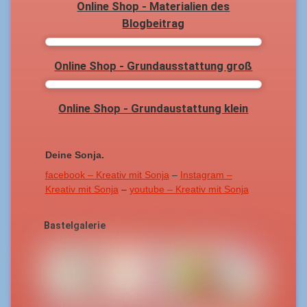
Online Shop - Materialien des
Blogbeitrag
Online Shop - Grundausstattung groß
Online Shop - Grundaustattung klein
Deine Sonja.
facebook – Kreativ mit Sonja
–
Instagram –
Kreativ mit Sonja
–
youtube – Kreativ mit Sonja
Bastelgalerie