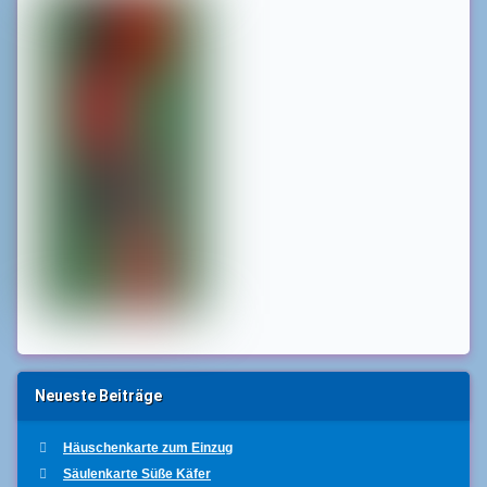
Neueste Beiträge
Häuschenkarte zum Einzug
Säulenkarte Süße Käfer