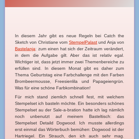
In diesem Jahr gibt es neue Regeln bei Catch the
Sketch von Christiane vom
StempelPalast
und Anja von
Bastelanja
: zum einen hat sich der Zeitraum verändert,
in dem die Aufgabe gilt. Aber das ist relativ egal.
Wichtiger ist, dass jetzt immer zwei Themenbereiche zu
erfüllen sind. In diesem Monat gibt es daher zum
Thema Geburtstag eine Farbchallenge mit den Farben
Brombeermousse, Freesienlila und Papageiengrün.
Was für eine schöne Farbkombination!
Für mich stand ziemlich schnell fest, mit welchem
Stempelset ich basteln möchte. Ein besonders schönes
Stempelset au der Sale-a-bration hatte ich lag nämlich
noch unbenutzt auf meinem Basteltisch: das
Stempelset Detaild Dogwood. Ich musste allerdings
erst einmal das Wörterbuch bemühen: Dogwood ist der
Hartriegel. Ein Strauch, den ich auch sehr mag.