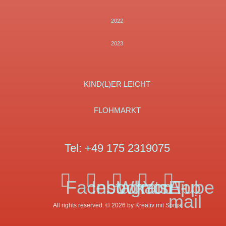
2022
2023
KIND(L)ER LEICHT
FLOHMARKT
Tel:
+49 175 2319075
Facebook
Instagram
WhatsApp
YouTube
E-
mail
All rights reserved. © 2026 by
Kreativ mit Sonja