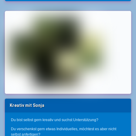
Kreativ mit Sonja
Du bist selbst gern kreativ und suchst Unterstützung?
Du verschenkst gern etwas Individuelles, möchtest es aber nicht
selbst anfertigen?