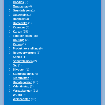
Goodies
(5)
Graupappe
(4)
Grundwissen
(1)
Gutschein
(1)
Hochzeit
(3)
Homedeko
(1)
Kalender
(8)
Karten
(256)
kind(l)er leicht
(18)
OnStage
(2)
Perlen
(1)
Produktvorstellung
(9)
Resteverwertung
(5)
Schule
(1)
Schüttelkarten
(2)
Set
(1)
Silvester
(1)
Stempeltechnik
(9)
Teamtreffen
(3)
Uncategorized
(20)
Valentinstag
(7)
Verpackungen
(61)
WCMD
(4)
Weihnachten
(10)