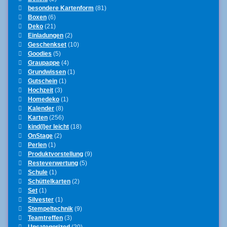
besondere Kartenform
(81)
Boxen
(6)
Deko
(21)
Einladungen
(2)
Geschenkset
(10)
Goodies
(5)
Graupappe
(4)
Grundwissen
(1)
Gutschein
(1)
Hochzeit
(3)
Homedeko
(1)
Kalender
(8)
Karten
(256)
kind(l)er leicht
(18)
OnStage
(2)
Perlen
(1)
Produktvorstellung
(9)
Resteverwertung
(5)
Schule
(1)
Schüttelkarten
(2)
Set
(1)
Silvester
(1)
Stempeltechnik
(9)
Teamtreffen
(3)
Uncategorized
(20)