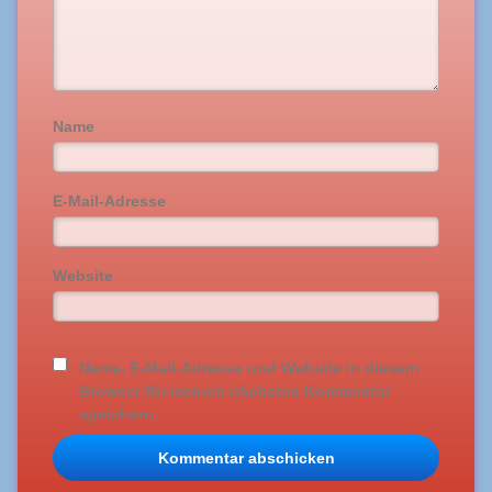
Name
E-Mail-Adresse
Website
Name, E-Mail-Adresse und Website in diesem
Browser für meinen nächsten Kommentar
speichern.