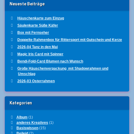
Neueste Beiträge
Häuschenkarte zum Einzug
Säulenkarte Süße Käfer
Box mit Fernseher
Doppelte Rahmenbox für Rittersport mit Gutschein und Kerze
2026-04 Tanz in den Mai
Magic Iris Card mit Spinner
Bendi-Fold-Card Blumen nach Wunsch
Große Häuschenverpackung mit Shadowrahmen und
Umschlag
2026-03 Osterrahmen
Kategorien
Album
(1)
anderes Kreatives
(1)
Basiswissen
(15)
Beileid
(2)