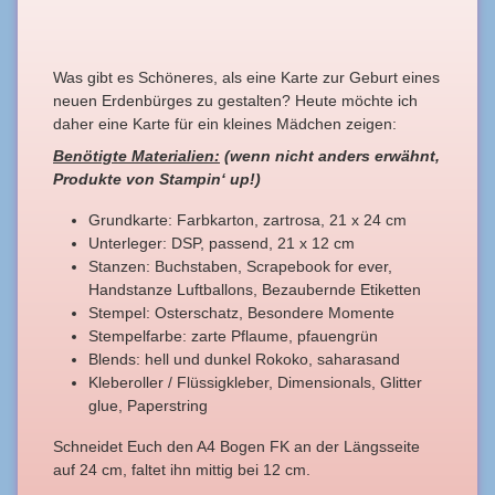
Was gibt es Schöneres, als eine Karte zur Geburt eines
neuen Erdenbürges zu gestalten? Heute möchte ich
daher eine Karte für ein kleines Mädchen zeigen:
Benötigte Materialien:
(wenn nicht anders erwähnt,
Produkte von Stampin‘ up!)
Grundkarte: Farbkarton, zartrosa, 21 x 24 cm
Unterleger: DSP, passend, 21 x 12 cm
Stanzen: Buchstaben, Scrapebook for ever,
Handstanze Luftballons, Bezaubernde Etiketten
Stempel: Osterschatz, Besondere Momente
Stempelfarbe: zarte Pflaume, pfauengrün
Blends: hell und dunkel Rokoko, saharasand
Kleberoller / Flüssigkleber, Dimensionals, Glitter
glue, Paperstring
Schneidet Euch den A4 Bogen FK an der Längsseite
auf 24 cm, faltet ihn mittig bei 12 cm.