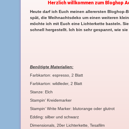
Herzlich willkommen zum Bloghop Ad
Heute darf ich Euch meinen allerersten Bloghop-Bei
spät, die Weihnachtsdeko um einen weiteren klein
möchte ich mit Euch eine Lichterkette basteln. Sie
schnell hergestellt. Ich bin sehr gespannt, wie sie 
Benötigte Materialien:
Farbkarton: espresso, 2 Blatt
Farbkarton: wildleder, 2 Blatt
Stanze: Elch
Stampin‘ Kreidemarker
Stampin‘ Write Marker: blutorange oder glutrot
Edding: silber und schwarz
Dimensionals, 20er Lichterkette, Tesafilm