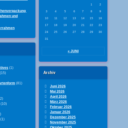
1
2
chenverpackung
3
4
5
6
7
8
9
rahmen und
10
11
12
13
14
15
16
17
18
19
20
21
22
23
errahmen
24
25
26
27
28
29
30
31
« JUNI
tives
(1)
Archiv
(15)
artenform
(81)
Juni 2026
Mai 2026
April 2026
2)
März 2026
(10)
Februar 2026
Januar 2026
)
Dezember 2025
(1)
November 2025
Oktober 2025