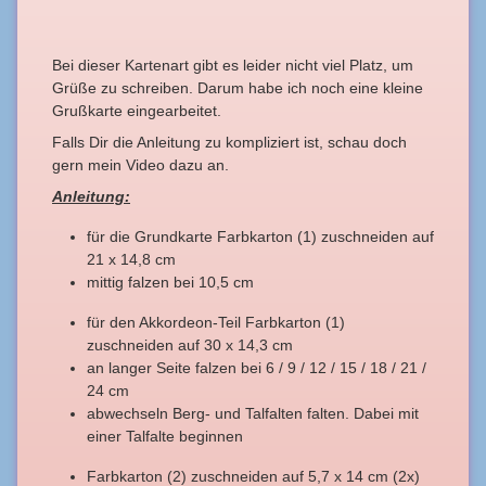
Bei dieser Kartenart gibt es leider nicht viel Platz, um
Grüße zu schreiben. Darum habe ich noch eine kleine
Grußkarte eingearbeitet.
Falls Dir die Anleitung zu kompliziert ist, schau doch
gern mein Video dazu an.
Anleitung:
für die Grundkarte Farbkarton (1) zuschneiden auf
21 x 14,8 cm
mittig falzen bei 10,5 cm
für den Akkordeon-Teil Farbkarton (1)
zuschneiden auf 30 x 14,3 cm
an langer Seite falzen bei 6 / 9 / 12 / 15 / 18 / 21 /
24 cm
abwechseln Berg- und Talfalten falten. Dabei mit
einer Talfalte beginnen
Farbkarton (2) zuschneiden auf 5,7 x 14 cm (2x)