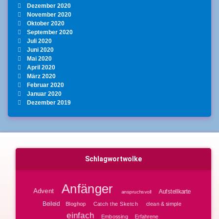
Dezember 2020
November 2020
Oktober 2020
September 2020
Juli 2020
Juni 2020
Mai 2020
April 2020
März 2020
Februar 2020
Januar 2020
Dezember 2019
Schlagwortwolke
Anfänger
Advent
Aufstellkarte
anspruchsvoll
Beileid
Bloghop
clean & simple
Catch the Sketch
einfach
Embossing
Erfahrene