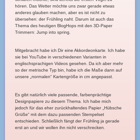
hören. Das Wetter möchte uns zwar gerade etwas
anderes glauben machen, aber es ist nicht zu
übersehen: der Frühling naht. Darum ist auch das
Thema des heutigen BlogHops mit den 3D-Paper
Trimmern: Jump into spring.
Mitgebracht habe ich Dir eine Akkordeonkarte. Ich habe
sie bei YouTube in verschiedenen Varianten in
englischsprachigen Videos gesehen. Da ich aber mehr
so der metrische Typ bin, habe ich die Maße dann auf
unsere „normalen“ Kartengröße in cm angepasst.
Es gibt natürlich viele passende, farbenprächtige
Designpapiere zu diesem Thema. Ich habe mich
jedoch für das eher zurückhaltendes Papier „Hübsche
Grüße“ mit dem dazu passenden Stempelset
entschieden. Schließlich fängt der Frühling ja gerade
erst an und wir wollen ihn nicht verschrecken.