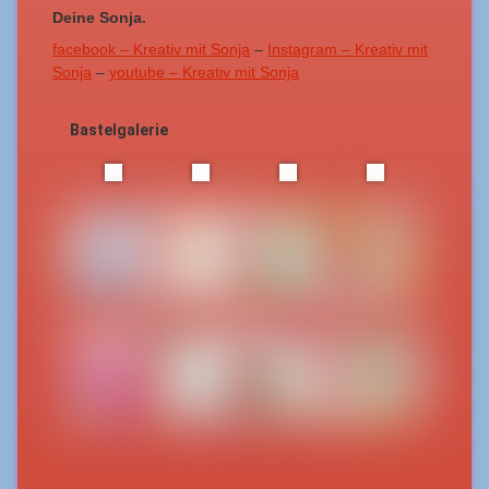
Deine Sonja.
facebook – Kreativ mit Sonja
–
Instagram – Kreativ mit
Sonja
–
youtube – Kreativ mit Sonja
Bastelgalerie