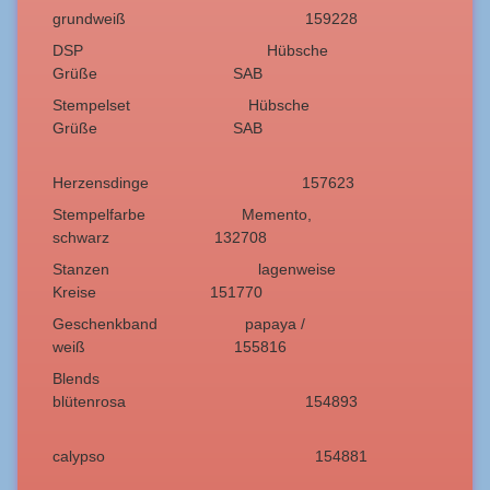
grundweiß 159228
DSP Hübsche
Grüße SAB
Stempelset Hübsche
Grüße SAB
Herzensdinge 157623
Stempelfarbe Memento,
schwarz 132708
Stanzen lagenweise
Kreise 151770
Geschenkband papaya /
weiß 155816
Blends
blütenrosa 154893
calypso 154881