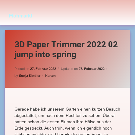
Flohmarkt
3D Paper Trimmer 2022 02
jump into spring
Posted on
27. Februar 2022
Updated on
27. Februar 2022
Categories:
by
Sonja Kindler
Karten
Gerade habe ich unserem Garten einen kurzen Besuch
abgestattet, um nach dem Rechten zu sehen. Überall
hatten schon die ersten Blumen ihre Hälse aus der
Erde gestreckt. Auch früh, wenn ich eigentlich noch
schlafen möchte, sind bereits die ersten Vögel zu