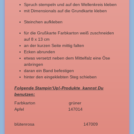
Spruch stempeln und auf den Wellenkreis kleben
mit Dimensionals auf die Grundkarte kleben
Steinchen aufkleben
für die Grußkarte Farbkarton weiß zuschneiden
auf 8 x 13 cm
an der kurzen Seite mittig falten
Ecken abrunden
etwas versetzt neben dem Mittelfalz eine Öse
anbringen
daran ein Band befestigen
hinter den eingeklebten Steg schieben
Folgende Stampin‘Up!-Produkte kannst Du
benutzen:
Farbkarton grüner
Apfel 147014
blütenrosa 147009